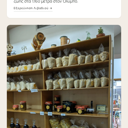
ζωής στα 1.160 μέτρα στον Όλυμπο.
Εξερεύνηση Λιβαδιού →