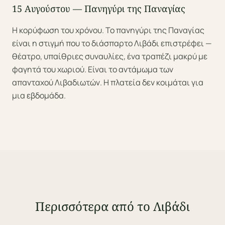
15 Αυγούστου — Πανηγύρι της Παναγίας
Η κορύφωση του χρόνου. Το πανηγύρι της Παναγίας
είναι η στιγμή που το διάσπαρτο Λιβάδι επιστρέφει —
θέατρο, υπαίθριες συναυλίες, ένα τραπέζι μακρύ με
φαγητά του χωριού. Είναι το αντάμωμα των
απανταχού Λιβαδιωτών. Η πλατεία δεν κοιμάται για
μια εβδομάδα.
Περισσότερα από το Λιβάδι