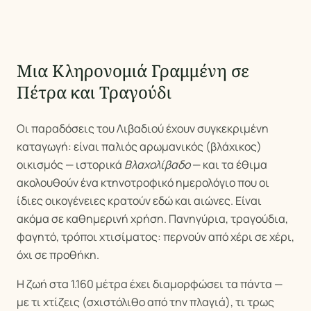
Μια Κληρονομιά Γραμμένη σε
Πέτρα και Τραγούδι
Οι παραδόσεις του Λιβαδιού έχουν συγκεκριμένη
καταγωγή: είναι παλιός αρωμανικός (βλάχικος)
οικισμός — ιστορικά
Βλαχολίβαδο
— και τα έθιμα
ακολουθούν ένα κτηνοτροφικό ημερολόγιο που οι
ίδιες οικογένειες κρατούν εδώ και αιώνες. Είναι
ακόμα σε καθημερινή χρήση. Πανηγύρια, τραγούδια,
φαγητό, τρόποι χτισίματος: περνούν από χέρι σε χέρι,
όχι σε προθήκη.
Η ζωή στα 1.160 μέτρα έχει διαμορφώσει τα πάντα —
με τι χτίζεις (σχιστόλιθο από την πλαγιά), τι τρως