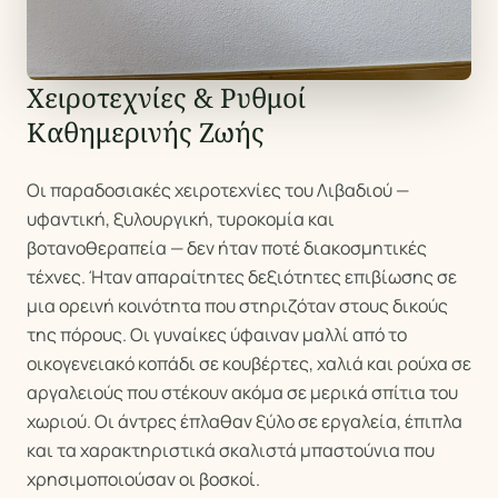
Χειροτεχνίες & Ρυθμοί
Καθημερινής Ζωής
Οι παραδοσιακές χειροτεχνίες του Λιβαδιού —
υφαντική, ξυλουργική, τυροκομία και
βοτανοθεραπεία — δεν ήταν ποτέ διακοσμητικές
τέχνες. Ήταν απαραίτητες δεξιότητες επιβίωσης σε
μια ορεινή κοινότητα που στηριζόταν στους δικούς
της πόρους. Οι γυναίκες ύφαιναν μαλλί από το
οικογενειακό κοπάδι σε κουβέρτες, χαλιά και ρούχα σε
αργαλειούς που στέκουν ακόμα σε μερικά σπίτια του
χωριού. Οι άντρες έπλαθαν ξύλο σε εργαλεία, έπιπλα
και τα χαρακτηριστικά σκαλιστά μπαστούνια που
χρησιμοποιούσαν οι βοσκοί.