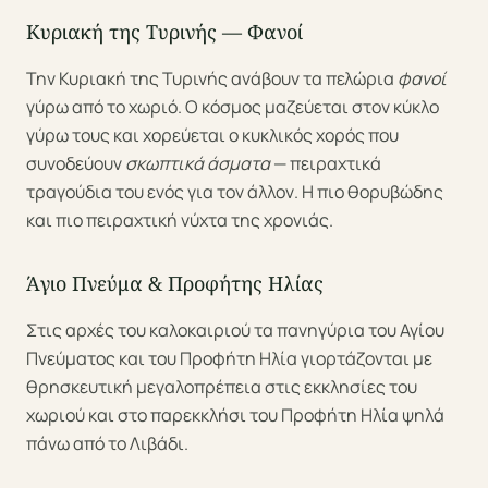
Κυριακή της Τυρινής — Φανοί
Την Κυριακή της Τυρινής ανάβουν τα πελώρια
φανοί
γύρω από το χωριό. Ο κόσμος μαζεύεται στον κύκλο
γύρω τους και χορεύεται ο κυκλικός χορός που
συνοδεύουν
σκωπτικά άσματα
— πειραχτικά
τραγούδια του ενός για τον άλλον. Η πιο θορυβώδης
και πιο πειραχτική νύχτα της χρονιάς.
Άγιο Πνεύμα & Προφήτης Ηλίας
Στις αρχές του καλοκαιριού τα πανηγύρια του Αγίου
Πνεύματος και του Προφήτη Ηλία γιορτάζονται με
θρησκευτική μεγαλοπρέπεια στις εκκλησίες του
χωριού και στο παρεκκλήσι του Προφήτη Ηλία ψηλά
πάνω από το Λιβάδι.