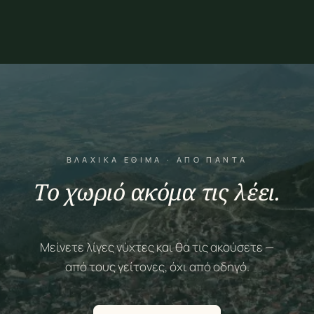
ΒΛΆΧΙΚΑ ΈΘΙΜΑ · ΑΠΌ ΠΆΝΤΑ
Το χωριό ακόμα τις λέει.
Μείνετε λίγες νύχτες και θα τις ακούσετε —
από τους γείτονες, όχι από οδηγό.