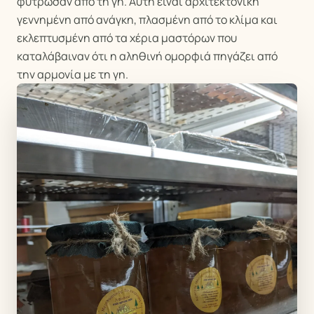
φύτρωσαν από τη γη. Αυτή είναι αρχιτεκτονική
γεννημένη από ανάγκη, πλασμένη από το κλίμα και
εκλεπτυσμένη από τα χέρια μαστόρων που
καταλάβαιναν ότι η αληθινή ομορφιά πηγάζει από
την αρμονία με τη γη.