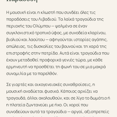
Η μουσική είναι η κλωστή που συνδέει όλες τις
παραδόσεις του Λιβαδιού. Τα λαϊκά τραγούδια της
περιοχής του Ολύμπου — ψαλμένα σε έναν
συγκλονιστικό τροπικό ύφος, με συνοδεία κλαρίνου,
βιολιού και λαούτου — αφηγούνται ιστορίες αγάπης,
απώλειας, τις δυσκολίες του βουνού και τη χαρά της
επιστροφής στην πατρίδα. Αυτά είναι τραγούδια που
έχουν μεταδοθεί προφορικά γενιές τώρα, με κάθε
ερμηνευτή να προσθέτει τη φωνή του σε μια μακρά
συνομιλία με το παρελθόν.
Σε γιορτές και οικογενειακές συναθροίσεις, η
μουσική αναδύεται φυσικά. Κάποιος αρχίζει να
τραγουδά, άλλοι ακολουθούν, και σε λίγο το δωμάτιο ή
η πλατεία ζωντανεύει με ήχο. Οι χοροί που
συνοδεύουν αυτά τα τραγούδια — αργοί, αξιοπρεπείς