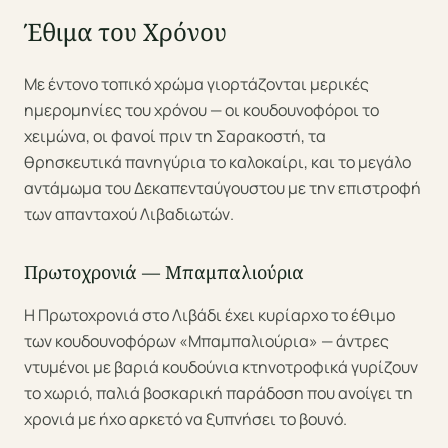
Έθιμα του Χρόνου
Με έντονο τοπικό χρώμα γιορτάζονται μερικές
ημερομηνίες του χρόνου — οι κουδουνοφόροι το
χειμώνα, οι φανοί πριν τη Σαρακοστή, τα
θρησκευτικά πανηγύρια το καλοκαίρι, και το μεγάλο
αντάμωμα του Δεκαπενταύγουστου με την επιστροφή
των απανταχού Λιβαδιωτών.
Πρωτοχρονιά — Μπαμπαλιούρια
Η Πρωτοχρονιά στο Λιβάδι έχει κυρίαρχο το έθιμο
των κουδουνοφόρων «Μπαμπαλιούρια» — άντρες
ντυμένοι με βαριά κουδούνια κτηνοτροφικά γυρίζουν
το χωριό, παλιά βοσκαρική παράδοση που ανοίγει τη
χρονιά με ήχο αρκετό να ξυπνήσει το βουνό.