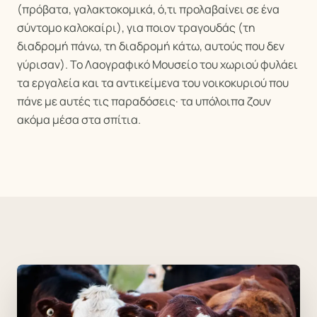
(πρόβατα, γαλακτοκομικά, ό,τι προλαβαίνει σε ένα
σύντομο καλοκαίρι), για ποιον τραγουδάς (τη
διαδρομή πάνω, τη διαδρομή κάτω, αυτούς που δεν
γύρισαν). Το Λαογραφικό Μουσείο του χωριού φυλάει
τα εργαλεία και τα αντικείμενα του νοικοκυριού που
πάνε με αυτές τις παραδόσεις· τα υπόλοιπα ζουν
ακόμα μέσα στα σπίτια.