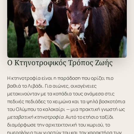
Ο Κτηνοτροφικός Τρόπος Ζωής
Η κτηνοτροφία είναι η παράδοση που ορίζει πιο
βαθιά το Λιβάδι. Για αιώνες, οικογένειες
μετακινούνταν με τα κοπάδια τους ανάμεσα στις
πεδινές πεδιάδες το χειμώνα και τα ψηλά βοσκοτόπια
του Ολύμπου το καλοκαίρι — μια πρακτική γνωστή ως
μεταβατική κτηνοτροφία
. Αυτό το ετήσιο ταξίδι
διαμόρφωσε την αρχιτεκτονική του χωριού, το
ημερολόγιο των γιορτών του και τον χαρακτήρα των