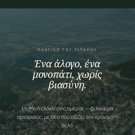
ΠΛΑΓΙΈΣ ΤΟΥ ΤΙΤΆΡΟΥ
Ένα άλογο, ένα
μονοπάτι, χωρίς
βιασύνη.
Μισής ή ολόκληρης ημέρας — φιλικά για
αρχάριους, με θέα που αξίζει τον χρόνο στη
σέλα.