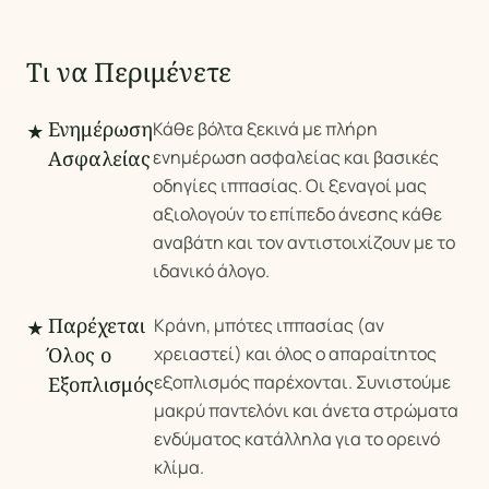
Τι να Περιμένετε
Ενημέρωση
Κάθε βόλτα ξεκινά με πλήρη
★
Ασφαλείας
ενημέρωση ασφαλείας και βασικές
οδηγίες ιππασίας. Οι ξεναγοί μας
αξιολογούν το επίπεδο άνεσης κάθε
αναβάτη και τον αντιστοιχίζουν με το
ιδανικό άλογο.
Παρέχεται
Κράνη, μπότες ιππασίας (αν
★
Όλος ο
χρειαστεί) και όλος ο απαραίτητος
εξοπλισμός παρέχονται. Συνιστούμε
Εξοπλισμός
μακρύ παντελόνι και άνετα στρώματα
ενδύματος κατάλληλα για το ορεινό
κλίμα.