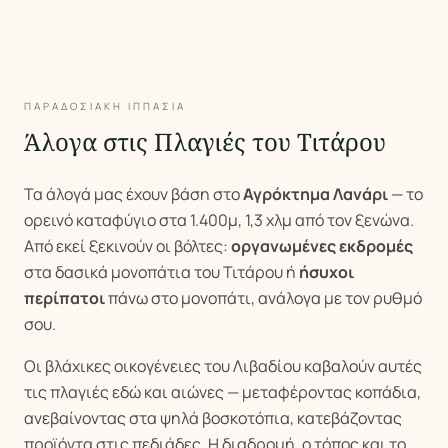
ΠΑΡΑΔΟΣΙΑΚΗ ΙΠΠΑΣΙΑ
Άλογα στις Πλαγιές του Τιτάρου
Τα άλογά μας έχουν βάση στο
Αγρόκτημα Λανάρι
— το
ορεινό καταφύγιο στα 1.400μ, 1,3 χλμ από τον ξενώνα.
Από εκεί ξεκινούν οι βόλτες:
οργανωμένες εκδρομές
στα δασικά μονοπάτια του Τιτάρου ή
ήσυχοι
περίπατοι
πάνω στο μονοπάτι, ανάλογα με τον ρυθμό
σου.
Οι βλάχικες οικογένειες του Λιβαδίου καβαλούν αυτές
τις πλαγιές εδώ και αιώνες — μεταφέροντας κοπάδια,
ανεβαίνοντας στα ψηλά βοσκοτόπια, κατεβάζοντας
προϊόντα στις πεδιάδες. Η διαδρομή, ο τόπος και το