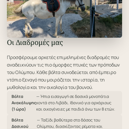
Οι Διαδρομές μας
Προσφέρουμε αρκετές επιμελημένες διαδρομές που
αναδεικνύουν τις πιο όμορφες πτυχές των πρόποδων
του Ολύμπου. Κάθε βόλτα συνοδεύεται από έμπειρο
ντόπιο ξεναγό που μοιράζεται την ιστορία, τη
μυθολογία και την οικολογία του βουνού.
Βόλτα
— Ήπια εισαγωγή σε δασικά μονοπάτια
Ανακάλυψης
κοντά στο Λιβάδι. Ιδανικό για αρχάριους
(1 ώρα)
και οικογένειες με παιδιά άνω των 8 ετών.
Βόλτα
— Ταξίδι βαθύτερα στο δάσος του
Δασικού
Ολύμπου, διασχίζοντας ρέματα και