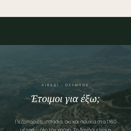
ΛΙΒΆΔΙ · ΌΛΥΜΠΟΣ
Έτοιμοι για έξω;
Πεζοπορίες, ιππασία, σκι και ησυχία στα 1.160
μέτρα — όλο τον χρόνο. Το Λανάρι είναι η