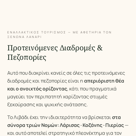
ΕΝΑΛΛΑΚΤΙΚΟΣ ΤΟΥΡΙΣΜΟΣ — ΜΕ ΑΦΕΤΗΡΙΑ ΤΟΝ
ΞΕΝΩΝΑ ΛΑΝΑΡΙ
Προτεινόμενες Διαδρομές &
Πεζοπορίες
Αυτό που διακρίνει κανείς σε όλες τις προτεινόμενες
διαδρομές και πεζοπορίες είναι η
απεριόριστη θέα
και ο ανοιχτός ορίζοντας
, κάτι που πραγματικά
μαγεύει τον περιπατητή χαρίζοντας στιγμές
ξεκούρασης και ψυχικής ανάτασης.
Το Λιβάδι έχει την ιδιαιτερότητα να βρίσκεται
στα
σύνορα τριών Νομών: Λάρισας · Κοζάνης · Πιερίας
—
και αυτό αποτελεί στρατηγικό πλεονέκτημα για τον