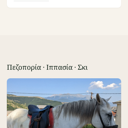
Πεζοπορία · Ιππασία · Σκι