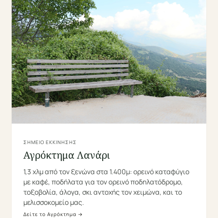
ΣΗΜΕΊΟ ΕΚΚΊΝΗΣΗΣ
Αγρόκτημα Λανάρι
1,3 χλμ από τον ξενώνα στα 1.400μ: ορεινό καταφύγιο
με καφέ, ποδήλατα για τον ορεινό ποδηλατόδρομο,
τοξοβολία, άλογα, σκι αντοχής τον χειμώνα, και το
μελισσοκομείο μας.
Δείτε το Αγρόκτημα →