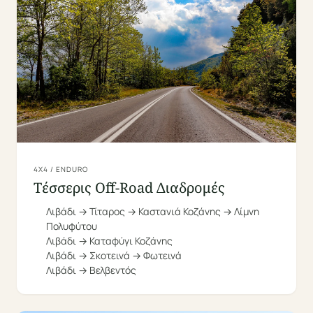
4X4 / ENDURO
Τέσσερις Off-Road Διαδρομές
Λιβάδι → Τίταρος → Καστανιά Κοζάνης → Λίμνη
Πολυφύτου
Λιβάδι → Καταφύγι Κοζάνης
Λιβάδι → Σκοτεινά → Φωτεινά
Λιβάδι → Βελβεντός