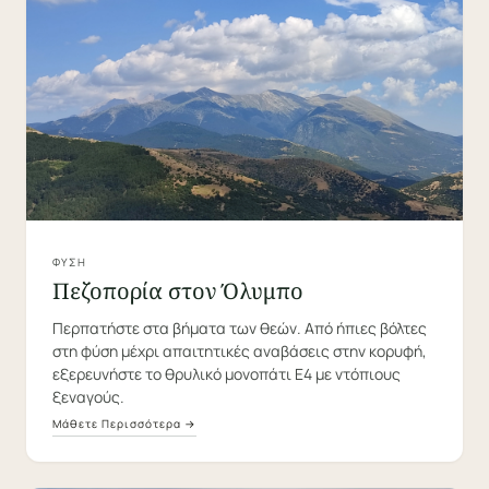
ΦΎΣΗ
Πεζοπορία στον Όλυμπο
Περπατήστε στα βήματα των θεών. Από ήπιες βόλτες
στη φύση μέχρι απαιτητικές αναβάσεις στην κορυφή,
εξερευνήστε το θρυλικό μονοπάτι Ε4 με ντόπιους
ξεναγούς.
Μάθετε Περισσότερα →