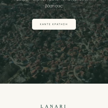
βάση σας.
ΚΆΝΤΕ ΚΡΆΤΗΣΗ
LANARI