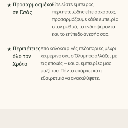
Προσαρμοσμένο
Είτε είστε έμπειρος
★
σε Εσάς
περιπετειώδης είτε αρχάριος,
προσαρμόζουμε κάθε εμπειρία
στον ρυθμό, τα ενδιαφέροντα
και το επίπεδο άνεσής σας.
Περιπέτειες
Από καλοκαιρινές πεζοπορίες μέχρι
★
όλο τον
χειμερινό σκι, ο Όλυμπος αλλάζει με
τις εποχές — και οι εμπειρίες μας
Χρόνο
μαζί του. Πάντα υπάρχει κάτι
εξαιρετικό να ανακαλύψετε.