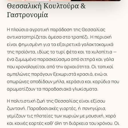
Θεσσαλική Κουλτούρα &
Γαστρονομία
Η πλούσια αγροτική παράδοση της Θεσσαλίας
αντικατοπτρίζεται άμεσα στο τραπέζι. Η περιοχή
είναι φημισμένη για τα εξαιρετικά γαλακτοκομικά
της προϊόντα, ιδίως το τυρί φέτα και τα χυλοπίτια —
ένα ζυμωμένο παρασκεύασμα από σιτηρά και γάλα
που χρονολογείται από την αρχαιότητα. Οι τοπικοί
αμπελώνες παράγουν ξεχωριστά κρασιά, ενώ οι
οπωρώνες αποδίδουν μήλα, κεράσια και καρύδια που
αρωματίζουν τα παραδοσιακά γλυκίσματα.
Η πολιτιστική ζωή της Θεσσαλίας είναι εξίσου
ζωντανή. Παραδοσιακές γιορτές, ή
πανηγύρια
,
γεμίζουν τις πλατείες των χωριών με μουσική, χορό
και κοινές εορτές καθ' όλη τη διάρκεια του χρόνου. Οι