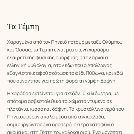
Τα Τέμπη
Χαραγμένα από τον Πηνειό ποταμό μεταξύ Ολύμπου
και Όσσας, τα Τέμπη είναι μια στενή χαράδρα
εξαιρετικής φυσικής ομορφιάς. Στην αρχαία
ελληνική μυθολογία, ήταν εδώ που ο Απόλλωνας
εξαγνίστηκε αφού σκότωσε το φίδι Πύθωνα, και εδώ
που συνάντησε για πρώτη φορά τη νύμφη Δάφνη.
Η χαράδρα εκτείνεται για σχεδόν 10 χιλιόμετρα, με
απότομα ασβεστολιθικά τοιχώματα ντυμένα σε
πλατάνια, κισσό και δάφνη. Τα κρυστάλλινα νερά του
Πηνειού ρέουν απαλά μέσα από την κοιλάδα,
δημιουργώντας ένα δροσερό, σκιερό καταφύγιο
ακόμα και στη ζέστη του καλοκαιριού. Ένα μονοπάτι