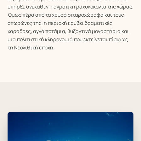
υπήρξε ανέκαθεν η αγροτική ραχοκοκαλιά της χώρας.
Όμως πέρα από τα χρυσά σιταροχώραφα και τους
οπωρώνες της, η περιοχή κρύβει δραματικές
χαράδρες, αγνά ποτάμια, βυζαντινά μοναστήρια και
μια πολιτιστική κληρονομιά που εκτείνεται πίσω ως
τη Νεολιθική εποχή.