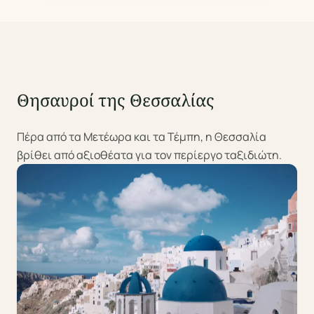
Θησαυροί της Θεσσαλίας
Πέρα από τα Μετέωρα και τα Τέμπη, η Θεσσαλία
βρίθει από αξιοθέατα για τον περίεργο ταξιδιώτη.