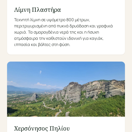
Λίμνη Πλαστήρα
Τεχνητή λίμνη σε υψόμετρο 800 μέτρων,
περιτριγυρισμένη από πυκνά δρυόδαση και γραφικά
χωριά. Τα σμαραγδένια νερά της και η ήσυχη
ατμόσφαιρα την καθιστούν ιδανική για καγιάκ,
ιππασία και βόλτες στη φύση.
Χερσόνησος Πηλίου