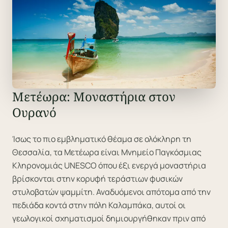
Μετέωρα: Μοναστήρια στον
Ουρανό
Ίσως το πιο εμβληματικό θέαμα σε ολόκληρη τη
Θεσσαλία, τα Μετέωρα είναι Μνημείο Παγκόσμιας
Κληρονομιάς UNESCO όπου έξι ενεργά μοναστήρια
βρίσκονται στην κορυφή τεράστιων φυσικών
στυλοβατών ψαμμίτη. Αναδυόμενοι απότομα από την
πεδιάδα κοντά στην πόλη Καλαμπάκα, αυτοί οι
γεωλογικοί σχηματισμοί δημιουργήθηκαν πριν από