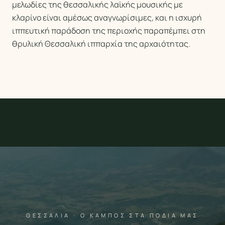
μελωδίες της θεσσαλικής λαϊκής μουσικής με
κλαρίνο είναι αμέσως αναγνωρίσιμες, και η ισχυρή
ιππευτική παράδοση της περιοχής παραπέμπει στη
θρυλική Θεσσαλική ιππαρχία της αρχαιότητας.
ΘΕΣΣΑΛΊΑ · Ο ΚΆΜΠΟΣ ΣΤΑ ΠΌΔΙΑ ΜΑΣ