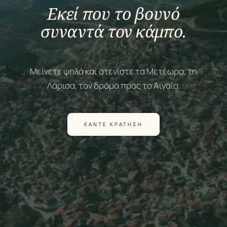
Εκεί που το βουνό
συναντά τον κάμπο.
Μείνετε ψηλά και ατενίστε τα Μετέωρα, τη
Λάρισα, τον δρόμο προς το Αιγαίο.
ΚΆΝΤΕ ΚΡΆΤΗΣΗ