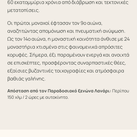
60 εκατομμύρια χρόνια από διάβρωση και τεκτονικές
μετατοπίσεις.
Οι πρώτοι μοναχοί έφτασαν τον 9ο αιώνα,
αναζητώντας απομόνωση και πνευματική ανύψωση.
Ως τον 14ο αιώνα, η μοναστική κοινότητα άνθισε με 24
μοναστήρια χτισμένα στις φαινομενικά απρόσιτες
κορυφές. Σήμερα, έξι παραμένουν ενεργά και ανοιχτά
σε επισκέπτες, προσφέροντας συναρπαστικές θέες,
εξαίσιες βυζαντινές τοιχογραφίες και ατμόσφαιρα
βαθιάς γαλήνης.
Απόσταση από τον Παραδοσιακό ξενώνα Λανάρι:
Περίπου
150 χλμ / 2 ώρες με αυτοκίνητο.