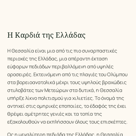
Η Καρδιά της Ελλάδας
Η Θεσσαλία είναι μια από τις πιο συναρπαστικές
περιοχές της Ελλάδας, μια απέραντη έκταση
εύφορων πεδιάδων περιβαλλόμενη από υψηλές
οροσειρές. Εκτεινόμενη από τις πλαγιές του Ολύμπου
στα βορειοανατολικά μέχρι τους υψηλούς βραχώδεις
στυλοβάτες των Μετεώρων στα δυτικά, η Θεσσαλία
υπήρξε λίκνο πολιτισμού για χιλιετίες. Το όνομά της
αντηχεί στις ομηρικές εποποιίες, το έδαφός της έχει
θρέψει αμέτρητες γενιές και τα τοπία της
εξακολουθούν να εκπλήσσουν όλους τους επισκέπτες.
Ως η μεγαλύτερη πεδιάδα της Ελλάδας, η Θεσσαλία